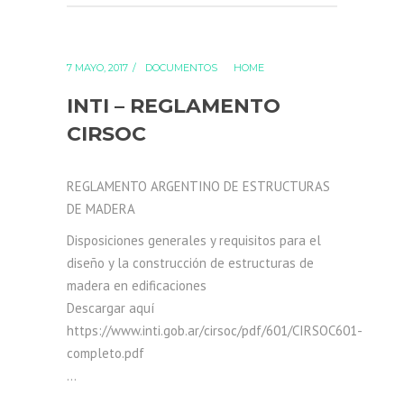
7 MAYO, 2017
DOCUMENTOS
HOME
INTI – REGLAMENTO
CIRSOC
REGLAMENTO ARGENTINO DE ESTRUCTURAS
DE MADERA
Disposiciones generales y requisitos para el
diseño y la construcción de estructuras de
madera en edificaciones
Descargar aquí
https://www.inti.gob.ar/cirsoc/pdf/601/CIRSOC601-
completo.pdf
...