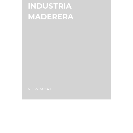
INDUSTRIA
MADERERA
VIEW MORE