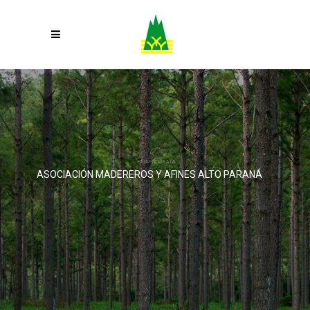
BIENVENIDOS A LA
ASOCIACIÓN MADEREROS Y AFINES ALTO PARANÁ