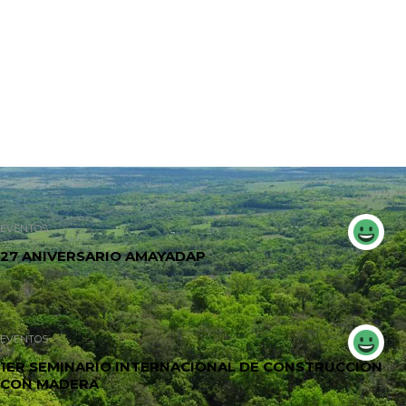
EVENTOS
27 ANIVERSARIO AMAYADAP
EVENTOS
1ER SEMINARIO INTERNACIONAL DE CONSTRUCCIÓN
CON MADERA