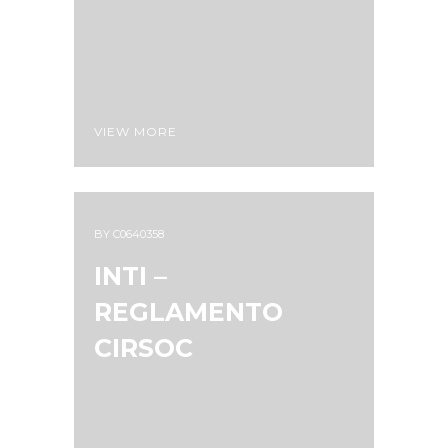
VIEW MORE
BY
C0640358
INTI –
REGLAMENTO
CIRSOC