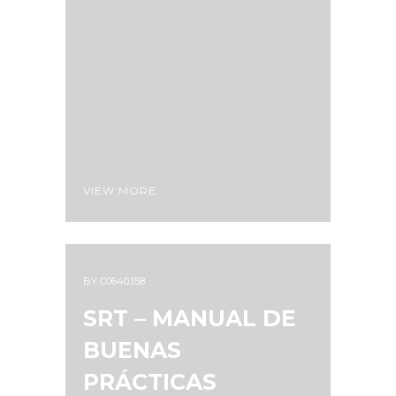
VIEW MORE
BY
C0640358
SRT – MANUAL DE
BUENAS
PRÁCTICAS