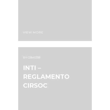
VIEW MORE
BY
C0640358
INTI –
REGLAMENTO
CIRSOC