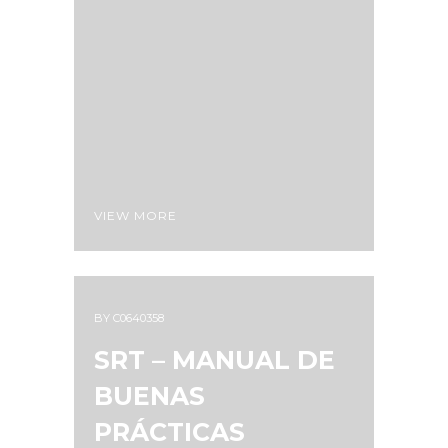
VIEW MORE
BY
C0640358
SRT – MANUAL DE
BUENAS
PRÁCTICAS