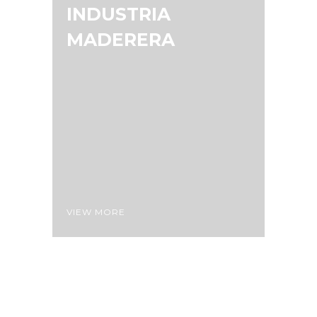
INDUSTRIA
MADERERA
VIEW MORE