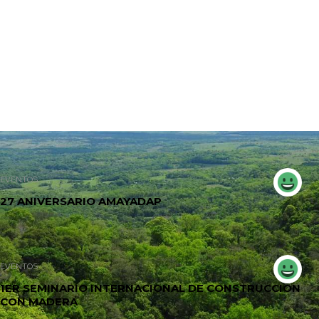
EVENTOS
27 ANIVERSARIO AMAYADAP
EVENTOS
1ER SEMINARIO INTERNACIONAL DE CONSTRUCCIÓN
CON MADERA