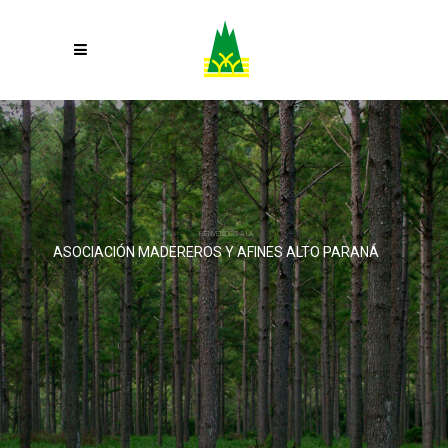
BIENVENIDOS A LA
ASOCIACIÓN MADEREROS Y AFINES ALTO PARANÁ