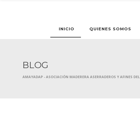
INICIO
QUIENES SOMOS
BLOG
AMAYADAP - ASOCIACIÓN MADERERA ASERRADEROS Y AFINES DEL
7 MAYO, 2017
DOCUMENTOS
HOME