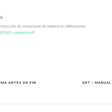
RA
onstrucción de estructuras de madera en edificaciones
IRSOC601-completo.pdf
MA ANTES DE FIN
SRT – MANUAL