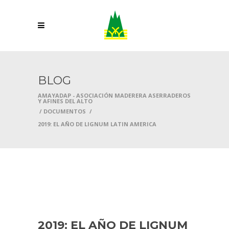
BLOG
AMAYADAP - ASOCIACIÓN MADERERA ASERRADEROS
Y AFINES DEL ALTO
/
DOCUMENTOS
/
2019: EL AÑO DE LIGNUM LATIN AMERICA
21 MARZO, 2019
DOCUMENTOS
HOME
2019: EL AÑO DE LIGNUM