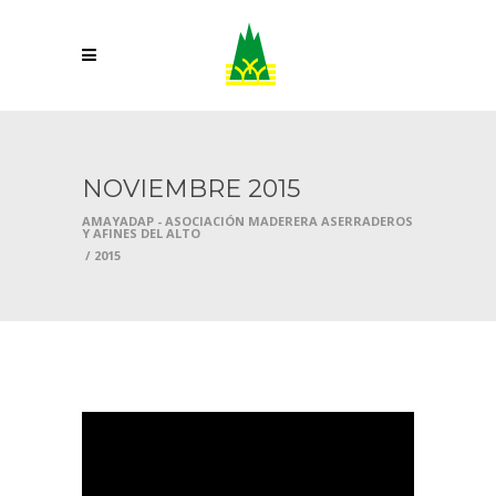
NOVIEMBRE 2015
AMAYADAP - ASOCIACIÓN MADERERA ASERRADEROS
Y AFINES DEL ALTO
/
2015