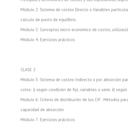
Módulo 2: Sistema de costeo Directo o Variables particulari
calculo de punto de equilibrio.
Módulo 3: Conceptos micro-económico de costos, utilizació
Módulo 4: Ejercicios prácticos
CLASE 2
Módulo 5: Sistema de costeo Indirecto o por absorción parti
cotos: i) según condición de fijo, variables o semi; ii) seg
Módulo 6: Criterio de distribución de los CIF . Métodos par
capacidad de absorción.
Módulo 7: Ejercicios prácticos