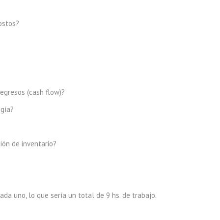
ostos?
 egresos (cash flow)?
ogía?
ión de inventario?
ada uno, lo que sería un total de 9 hs. de trabajo.