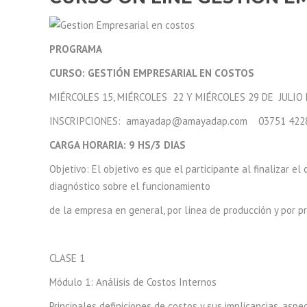
PROGRAMA
CURSO: GESTIÓN EMPRESARIAL EN COSTOS
MIÉRCOLES 15, MIÉRCOLES 22 Y MIÉRCOLES 29 DE JULIO E
INSCRIPCIONES: amayadap@amayadap.com 03751 422
CARGA HORARIA: 9 HS/3 DIAS
Objetivo: El objetivo es que el participante al finalizar 
diagnóstico sobre el funcionamiento
de la empresa en general, por línea de producción y por p
CLASE 1
Módulo 1: Análisis de Costos Internos
Principales definiciones de costos y sus implicancias, asp