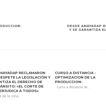
RODUCCION-
DESDE AMAYADAP R
Y SE GARANTIZA E
AMAYADAP RECLAMARON
CURSO A DISTANCIA -
RESPETE LA LEGISLACIÓN Y
OPTIMIZACION DE LA
NTIZA EL DERECHO DE
PRODUCCION-
RÁNSITO: «EL CORTE DE
Curso a distancia de...
ERJUDICA A TODOS»
 de la zona...