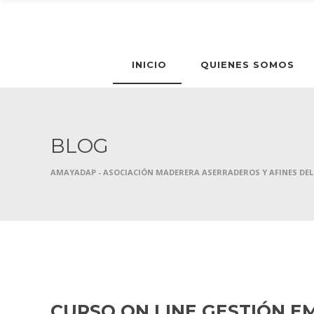
INICIO
QUIENES SOMOS
BLOG
AMAYADAP - ASOCIACIÓN MADERERA ASERRADEROS Y AFINES DEL
6 JULIO, 2020
HOME
CURSO ON LINE GESTIÓN E