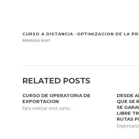
CURSO A DISTANCIA -OPTIMIZACION DE LA P
PREVIOUS POST
RELATED POSTS
CURSO DE OPERATORIA DE
DESDE 
EXPORTACION
QUE SE 
SE GARA
Para realizar este curso...
LIBRE T
RUTAS P
Empresarios