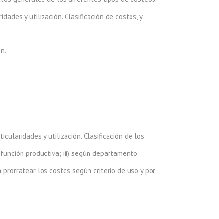
dades y utilización. Clasificación de costos, y
n.
cularidades y utilización. Clasificación de los
ún función productiva; iii) según departamento.
a prorratear los costos según criterio de uso y por